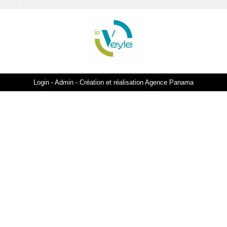
Login
Admin
Création et réalisation Agence Panama