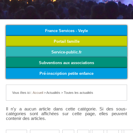
France Services - Veyle
Portail famille
Service-public.fr
Subventions aux associations
Pré-inscription petite enfance
Vous êtes ici :
Accueil
>
Actualités
>
Toutes les actualités
Il n'y a aucun article dans cette catégorie. Si des sous-
catégories sont affichées sur cette page, elles peuvent
contenir des articles.