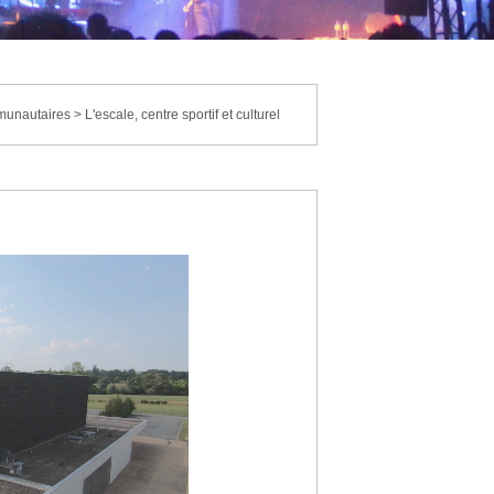
munautaires
>
L'escale, centre sportif et culturel