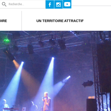
b
x
OIRE
UN TERRITOIRE ATTRACTIF