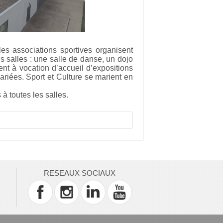
les associations sportives organisent
is salles : une salle de danse, un dojo
ent à vocation d’accueil d’expositions
ariées. Sport et Culture se marient en
à toutes les salles.
 Saint-Jean-sur-Veyle
ssociative@cc-laveyle.fr
RESEAUX SOCIAUX