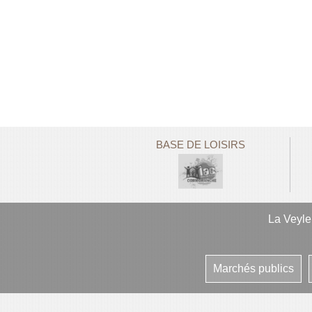
BASE DE LOISIRS
La Veyl
Marchés publics