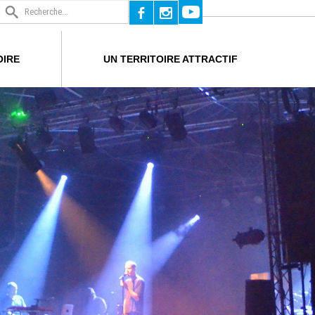
b
x
OIRE
UN TERRITOIRE ATTRACTIF