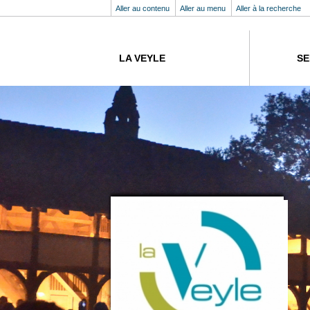
Aller au contenu
Aller au menu
Aller à la recherche
LA VEYLE
SE