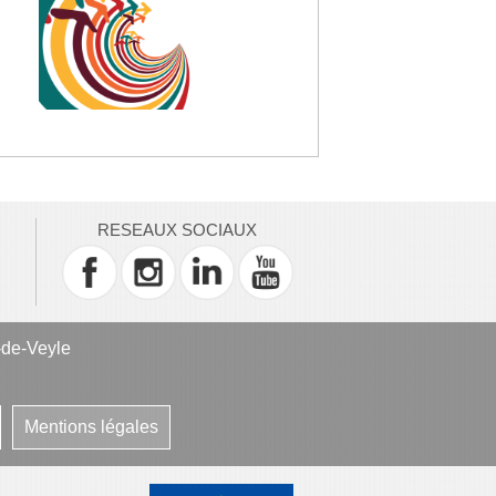
RESEAUX SOCIAUX
-de-Veyle
Mentions légales