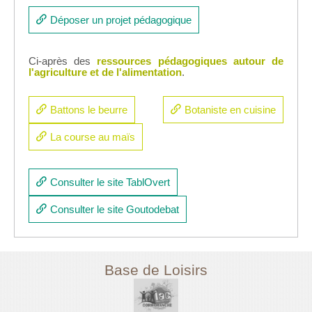
Déposer un projet pédagogique
Ci-après des
ressources pédagogiques autour de
l'agriculture et de l'alimentation
.
Battons le beurre
Botaniste en cuisine
La course au maïs
Consulter le site TablOvert
Consulter le site Goutodebat
Base de Loisirs