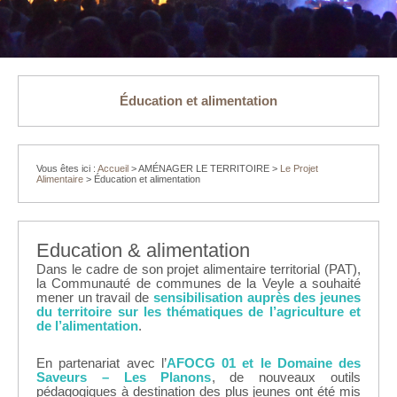
Éducation et alimentation
Vous êtes ici :
Accueil
>
AMÉNAGER LE TERRITOIRE
>
Le Projet
Alimentaire
>
Éducation et alimentation
Education & alimentation
Dans le cadre de son projet alimentaire territorial (PAT),
la Communauté de communes de la Veyle a souhaité
mener un travail de
sensibilisation auprès des jeunes
du territoire sur les thématiques de l’agriculture et
de l’alimentation
.
En partenariat avec l’
AFOCG 01 et le Domaine des
Saveurs – Les Planons
, de nouveaux outils
pédagogiques à destination des plus jeunes ont été mis