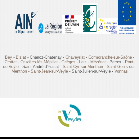
Bey
-
Biziat
- Chanoz-Chatenay -
Chaveyriat
-
Cormoranche-sur-Saône
-
Crottet
-
Cruzilles-lès-Mépillat
-
Grièges
-
Laiz
-
Mézériat
- Perrex -
Pont-
de-Veyle
- Saint-André-d'Huiriat -
Saint-Cyr-sur-Menthon
-
Saint-Genis-sur-
Menthon
-
Saint-Jean-sur-Veyle
- Saint-Julien-sur-Veyle -
Vonnas