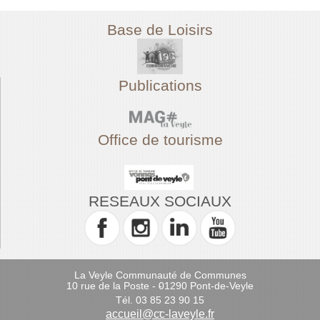
Base de Loisirs
Publications
Office de tourisme
RESEAUX SOCIAUX
La Veyle Communauté de Communes
10 rue de la Poste - 01290 Pont-de-Veyle
-
Tél. 03 85 23 90 15
-
accueil@cc-laveyle.fr