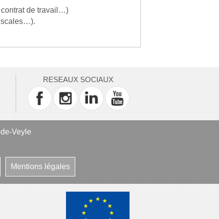
contrat de travail…)
iscales…).
RESEAUX SOCIAUX
-de-Veyle
Mentions légales