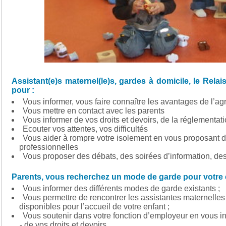
Assistant(e)s maternel(le)s, gardes à domicile, le Relai
pour :
Vous informer, vous faire connaître les avantages de l’a
Vous mettre en contact avec les parents
Vous informer de vos droits et devoirs, de la réglementat
Ecouter vos attentes, vos difficultés
Vous aider à rompre votre isolement en vous proposant d
professionnelles
Vous proposer des débats, des soirées d’information, de
Parents, vous recherchez un mode de garde pour votre enf
Vous informer des différents modes de garde existants ;
Vous permettre de rencontrer les assistantes maternelles o
disponibles pour l’accueil de votre enfant ;
Vous soutenir dans votre fonction d’employeur en vous in
- de vos droits et devoirs