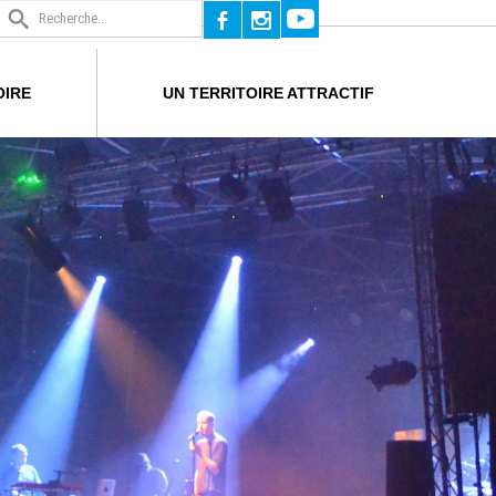
b
x
OIRE
UN TERRITOIRE ATTRACTIF