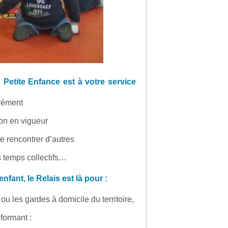
s Petite Enfance est à votre service
grément
ion en vigueur
e rencontrer d’autres
s temps collectifs…
ant, le Relais est là pour :
u les gardes à domicile du territoire,
formant :