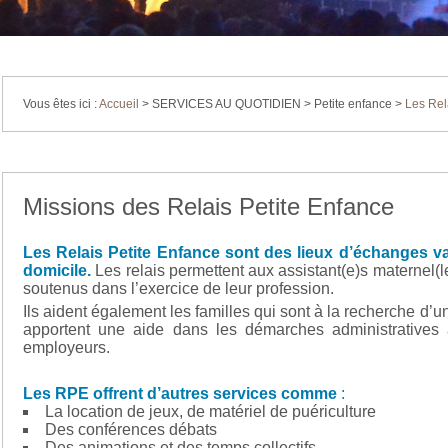
Vous êtes ici :
Accueil
>
SERVICES AU QUOTIDIEN
>
Petite enfance
>
Les Rel
Missions des Relais Petite Enfance
Les Relais Petite Enfance sont des lieux d’échanges val
domicile.
Les relais permettent aux assistant(e)s maternel(le
soutenus dans l’exercice de leur profession.
Ils aident également les familles qui sont à la recherche d’un
apportent une aide dans les démarches administratives à
employeurs.
Les RPE offrent d’autres services comme
:
La location de jeux, de matériel de puériculture
Des conférences débats
Des animations et des temps collectifs