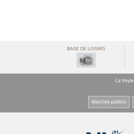
BASE DE LOISIRS
La Veyl
Marchés publics