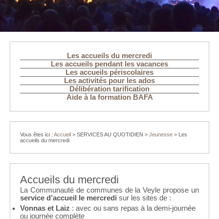
Les accueils du mercredi
Les accueils pendant les vacances
Les accueils périscolaires
Les activités pour les ados
Délibération tarification
Aide à la formation BAFA
Vous êtes ici :
Accueil
>
SERVICES AU QUOTIDIEN
>
Jeunesse
>
Les
accueils du mercredi
Accueils du mercredi
La Communauté de communes de la Veyle propose un
service d’accueil le mercredi
sur les sites de :
Vonnas et Laiz
: avec ou sans repas à la demi-journée
ou journée complète