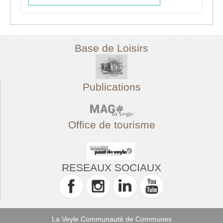
Base de Loisirs
Publications
Office de tourisme
RESEAUX SOCIAUX
La Veyle Communauté de Communes