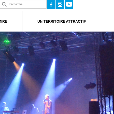
b
x
OIRE
UN TERRITOIRE ATTRACTIF