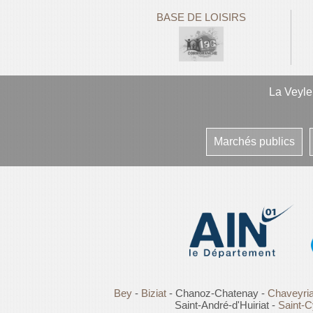
BASE DE LOISIRS
La Veyl
Marchés publics
Bey
-
Biziat
- Chanoz-Chatenay -
Chaveyria
Saint-André-d'Huiriat -
Saint-C