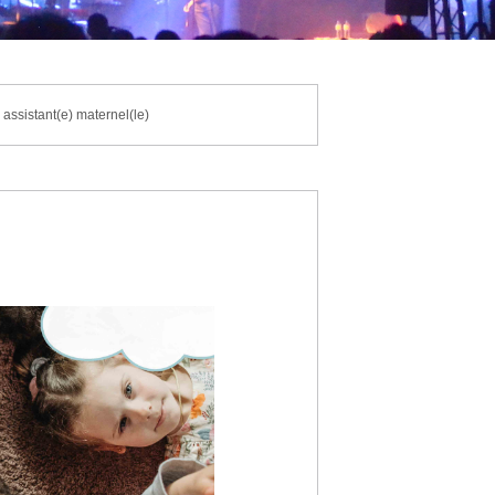
 assistant(e) maternel(le)