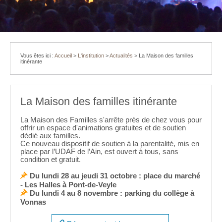
Vous êtes ici :
Accueil
>
L'institution
>
Actualités
>
La Maison des familles
itinérante
La Maison des familles itinérante
La Maison des Familles s'arrête près de chez vous pour
offrir un espace d'animations gratuites et de soutien
dédié aux familles.
Ce nouveau dispositif de soutien à la parentalité, mis en
place par l’UDAF de l’Ain, est ouvert à tous, sans
condition et gratuit.
s
Du lundi 28 au jeudi 31 octobre : place du marché
- Les Halles à Pont-de-Veyle
s
Du lundi 4 au 8 novembre : parking du collège à
Vonnas